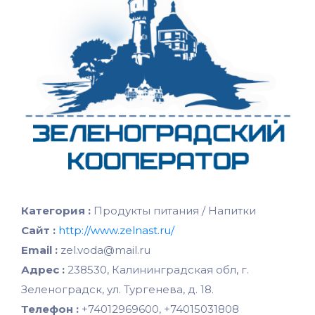
Категория :
Продукты питания / Напитки
Сайт :
http://www.zelnast.ru/
Email :
zel.voda@mail.ru
Адрес :
238530, Калининградская обл, г.
Зеленоградск, ул. Тургенева, д. 18.
Телефон :
+74012969600, +74015031808