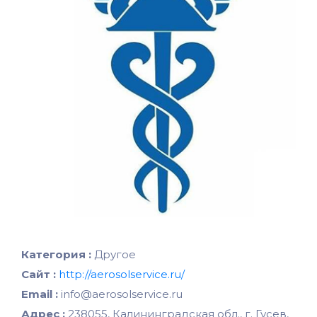
Категория :
Другое
Сайт :
http://aerosolservice.ru/
Email :
info@aerosolservice.ru
Адрес :
238055, Калининградская обл., г. Гусев,