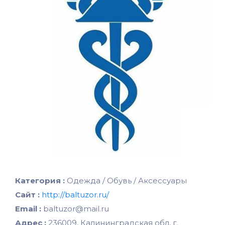
Категория :
Одежда / Обувь / Аксессуары
Сайт :
http://baltuzor.ru/
Email :
baltuzor@mail.ru
Адрес :
236009, Калининградская обл, г.