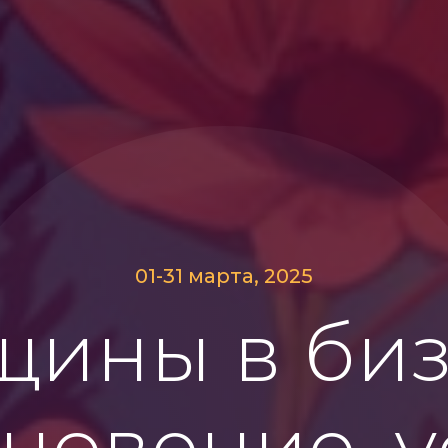
01-31 марта, 2025
ины в биз
новение, у