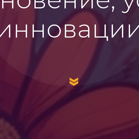
инноваци